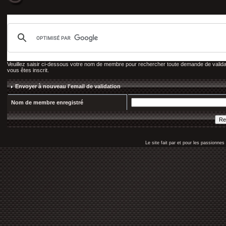
Veuillez saisir ci-dessous votre nom de membre pour rechercher toute demande de validati
vous êtes inscrit.
Envoyer à nouveau l'email de validation
Nom de membre enregistré
Le site fait par et pour les passionn