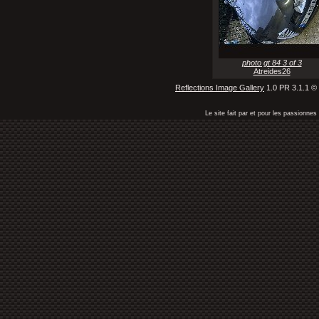
photo gt 84 3 of 3
Atreides26
Reflections Image Gallery
1.0 PR 3.1.1 ©
Le site fait par et pour les passionn