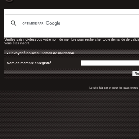
Veuillez saisir ci-dessous votre nom de membre pour rechercher toute demande de validati
vous êtes inscrit.
Envoyer à nouveau l'email de validation
Nom de membre enregistré
Le site fait par et pour les passionn