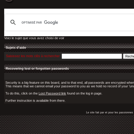
Voici le sujet que vous avez choisi de voir
Sujets d'aide
Saisissez les mots clés à rechercher
Recovering lost or forgotten passwords
Security is a big feature on this board, and to that end, all passwords are encrypted when
This means that we cannot email your password to you as we hold no record of your 'un
To do this, click on the
Lost Password link
found on the log in page.
Further instruction is available from there.
Le site fait par et pour les passionn