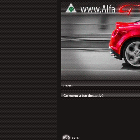
Portail
Ce menu a été désactivé
GTP