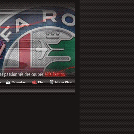
s
Calendrier
Chat
Album Photo