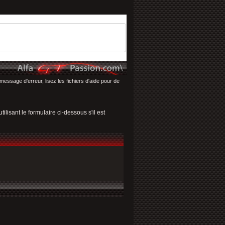
message d'erreur, lisez les fichiers d'aide pour de
ilisant le formulaire ci-dessous s'il est