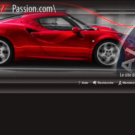
Aide
Recherche
Membre