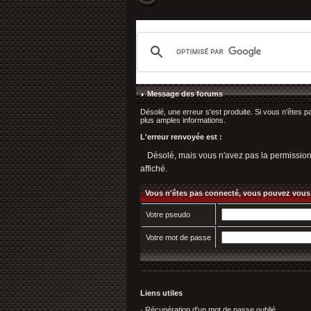
Message des forums
Désolé, une erreur s'est produite. Si vous n'êtes p
plus amples informations.
L'erreur renvoyée est :
Désolé, mais vous n'avez pas la permission d'
affiché.
Vous n'êtes pas connecté, vous pouvez vous
Votre pseudo
Votre mot de passe
Liens utiles
·
Récupération d'un mot de passe oublié