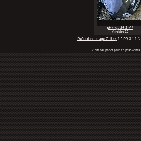
photo gt 84 3 of 3
Atreides26
Reflections Image Gallery
1.0 PR 3.1.1 ©
Le site fait par et pour les passionn