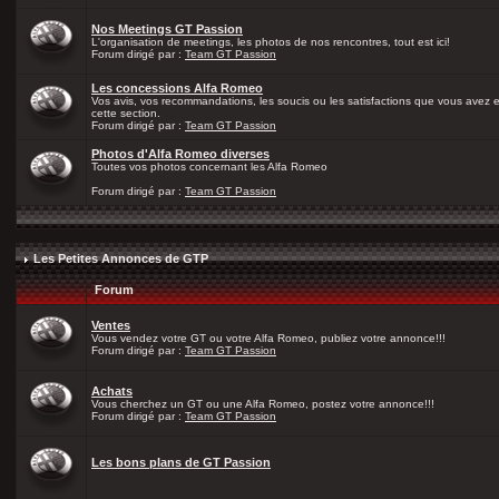
Nos Meetings GT Passion
L'organisation de meetings, les photos de nos rencontres, tout est ici!
Forum dirigé par :
Team GT Passion
Les concessions Alfa Romeo
Vos avis, vos recommandations, les soucis ou les satisfactions que vous avez
cette section.
Forum dirigé par :
Team GT Passion
Photos d'Alfa Romeo diverses
Toutes vos photos concernant les Alfa Romeo
Forum dirigé par :
Team GT Passion
Les Petites Annonces de GTP
Forum
Ventes
Vous vendez votre GT ou votre Alfa Romeo, publiez votre annonce!!!
Forum dirigé par :
Team GT Passion
Achats
Vous cherchez un GT ou une Alfa Romeo, postez votre annonce!!!
Forum dirigé par :
Team GT Passion
Les bons plans de GT Passion