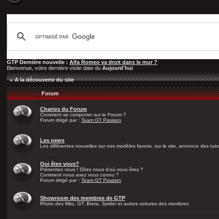
GTP Dernière nouvelle :
Alfa Romeo va droit dans le mur ?
Bienvenue, votre dernière visite date du
Aujourd'hui
A la découverte du site
Forum
Chartes du Forum
Comment se comporter sur le Forum ?
Forum dirigé par :
Team GT Passion
Les news
Les différentes nouvelles sur nos modèles favoris, sur le site, annonce des tutos
Qui êtes vous?
Présentez vous ! Dîtes nous d'où vous êtes ?
Comment nous avez vous connu ?
Forum dirigé par :
Team GT Passion
Showroom des membres de GTP
Photo des Mito, GT, Brera, Spider et autres voitures des membres