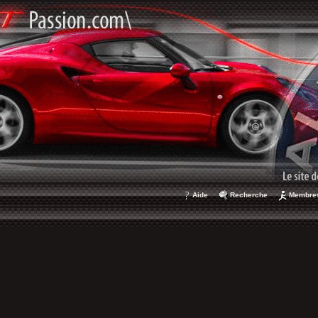
Aide
Recherche
Membre