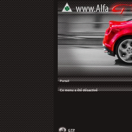
Portail
Ce menu a été désactivé
GTP