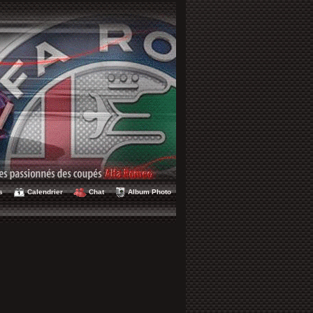
s
Calendrier
Chat
Album Photo