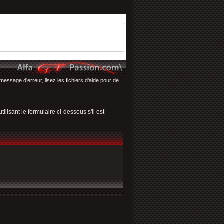
message d'erreur, lisez les fichiers d'aide pour de
ilisant le formulaire ci-dessous s'il est