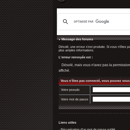
Message des forums
Désolé, une erreur s'est produite. Si vous n'êtes p
plus amples informations.
L'erreur renvoyée est :
Désolé, mais vous n'avez pas la permission d'
affiché.
Vous n'êtes pas connecté, vous pouvez vous
Votre pseudo
Votre mot de passe
Liens utiles
·
Récupération d'un mot de passe oublié