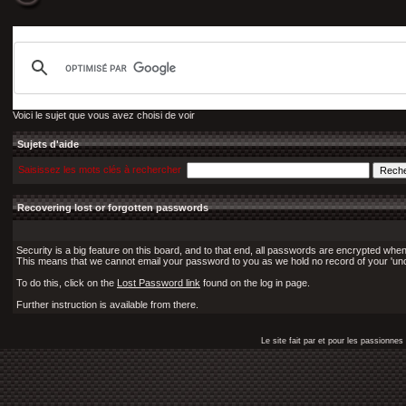
Voici le sujet que vous avez choisi de voir
Sujets d'aide
Saisissez les mots clés à rechercher
Recovering lost or forgotten passwords
Security is a big feature on this board, and to that end, all passwords are encrypted when
This means that we cannot email your password to you as we hold no record of your 'un
To do this, click on the
Lost Password link
found on the log in page.
Further instruction is available from there.
Le site fait par et pour les passionn