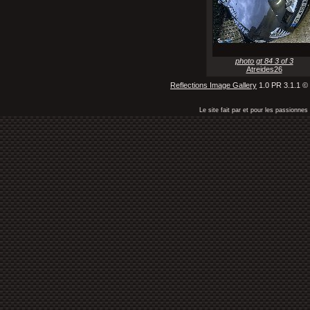
photo gt 84 3 of 3
Atreides26
Reflections Image Gallery
1.0 PR 3.1.1 ©
Le site fait par et pour les passionn