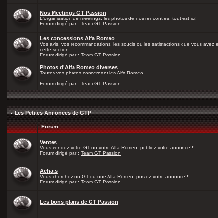
Nos Meetings GT Passion
L'organisation de meetings, les photos de nos rencontres, tout est ici!
Forum dirigé par :
Team GT Passion
Les concessions Alfa Romeo
Vos avis, vos recommandations, les soucis ou les satisfactions que vous avez
cette section.
Forum dirigé par :
Team GT Passion
Photos d'Alfa Romeo diverses
Toutes vos photos concernant les Alfa Romeo
Forum dirigé par :
Team GT Passion
Les Petites Annonces de GTP
Forum
Ventes
Vous vendez votre GT ou votre Alfa Romeo, publiez votre annonce!!!
Forum dirigé par :
Team GT Passion
Achats
Vous cherchez un GT ou une Alfa Romeo, postez votre annonce!!!
Forum dirigé par :
Team GT Passion
Les bons plans de GT Passion