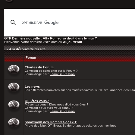
GTP Dernière nouvelle :
Alfa Romeo va droit dans le mur ?
Bienvenue, votre dernière visite date du
Aujourd'hui
A la découverte du site
Forum
Chartes du Forum
Comment se comporter sur le Forum ?
Forum dirigé par :
Team GT Passion
Les news
Les différentes nouvelles sur nos modèles favoris, sur le site, annonce des tutos
Qui êtes vous?
Présentez vous ! Dîtes nous d'où vous êtes ?
Comment nous avez vous connu ?
Forum dirigé par :
Team GT Passion
Showroom des membres de GTP
Photo des Mito, GT, Brera, Spider et autres voitures des membres