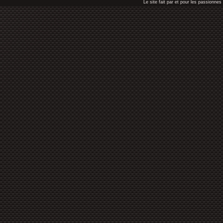
Le site fait par et pour les passionn