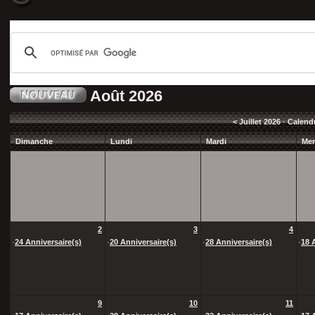
Août 2026
<
Juillet 2026
· Calend
Dimanche
Lundi
Mardi
Mer
2
3
4
·
24 Anniversaire(s)
·
20 Anniversaire(s)
·
28 Anniversaire(s)
·
18 
9
10
11