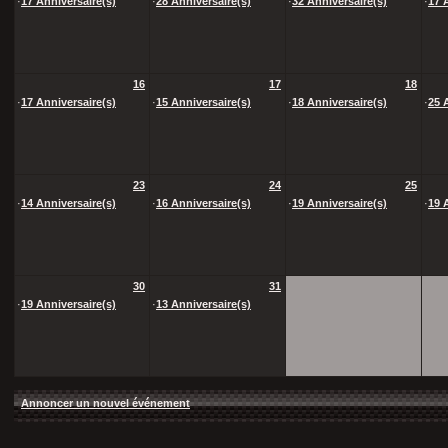
·
17 Anniversaire(s)
·
28 Anniversaire(s)
·
32 Anniversaire(s)
·
17 
16
17
18
·
17 Anniversaire(s)
·
15 Anniversaire(s)
·
18 Anniversaire(s)
·
25 
23
24
25
·
14 Anniversaire(s)
·
16 Anniversaire(s)
·
19 Anniversaire(s)
·
19 
30
31
·
19 Anniversaire(s)
·
13 Anniversaire(s)
Annoncer un nouvel événement