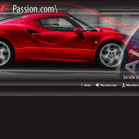
Aide
Recherche
Membre