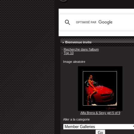
Bienvenue invite
·
Recherche dans l'album
·
Top 10
Image aleatoire
Alfa Brera & Sexy girl 5 of 9
Aller a la categorie