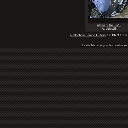
photo gt 84 3 of 3
Atreides26
Reflections Image Gallery
1.0 PR 3.1.1 ©
Le site fait par et pour les passionn