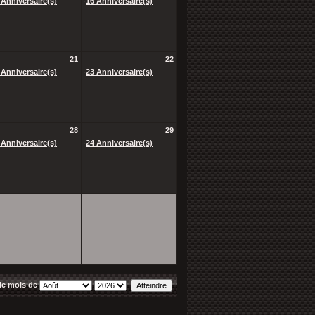
 Anniversaire(s)
·
16 Anniversaire(s)
21
22
 Anniversaire(s)
·
23 Anniversaire(s)
28
29
 Anniversaire(s)
·
24 Anniversaire(s)
le mois de