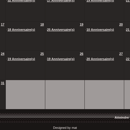
·
32 Anniversaire(s)
·
17 Anniversaire(s)
·
19 Anniversaire(s)
·
21
17
18
19
20
·
18 Anniversaire(s)
·
25 Anniversaire(s)
·
10 Anniversaire(s)
·
21
24
25
26
27
·
19 Anniversaire(s)
·
19 Anniversaire(s)
·
20 Anniversaire(s)
·
22
31
Atteindre 
Designed by mat