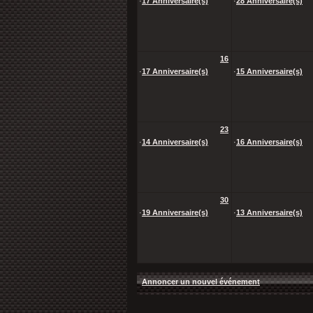
·
17 Anniversaire(s)
·
28 Anniversaire(s)
16
·
17 Anniversaire(s)
·
15 Anniversaire(s)
23
·
14 Anniversaire(s)
·
16 Anniversaire(s)
30
·
19 Anniversaire(s)
·
13 Anniversaire(s)
Annoncer un nouvel événement