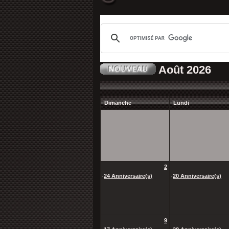
Août 2026
Dimanche
Lundi
2
·
24 Anniversaire(s)
·
20 Anniversaire(s)
9