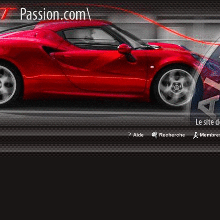
Aide
Recherche
Membre