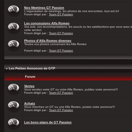
Nos Meetings GT Passion
L'organisation de meetings, les photos de nos rencontres, tout est ici!
Forum dirigé par :
Team GT Passion
Les concessions Alfa Romeo
Vos avis, vos recommandations, les soucis ou les satisfactions que vous avez
cette section.
Forum dirigé par :
Team GT Passion
Photos d'Alfa Romeo diverses
Toutes vos photos concernant les Alfa Romeo
Forum dirigé par :
Team GT Passion
Les Petites Annonces de GTP
Forum
Ventes
Vous vendez votre GT ou votre Alfa Romeo, publiez votre annonce!!!
Forum dirigé par :
Team GT Passion
Achats
Vous cherchez un GT ou une Alfa Romeo, postez votre annonce!!!
Forum dirigé par :
Team GT Passion
Les bons plans de GT Passion