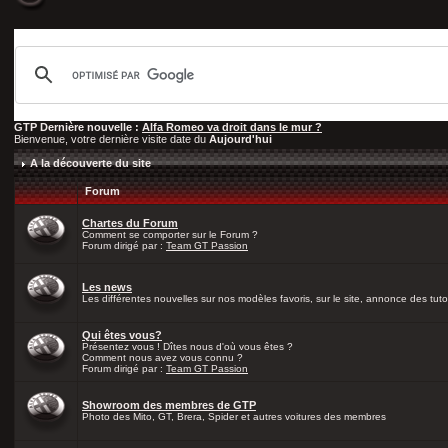
GTP Dernière nouvelle :
Alfa Romeo va droit dans le mur ?
Bienvenue, votre dernière visite date du
Aujourd'hui
A la découverte du site
Forum
Chartes du Forum
Comment se comporter sur le Forum ?
Forum dirigé par :
Team GT Passion
Les news
Les différentes nouvelles sur nos modèles favoris, sur le site, annonce des tutos
Qui êtes vous?
Présentez vous ! Dîtes nous d'où vous êtes ?
Comment nous avez vous connu ?
Forum dirigé par :
Team GT Passion
Showroom des membres de GTP
Photo des Mito, GT, Brera, Spider et autres voitures des membres