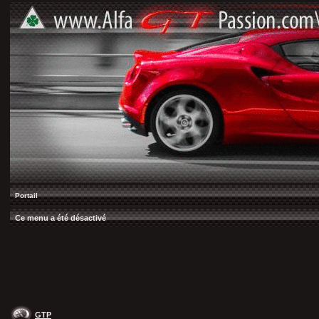
Portail
Ce menu a été désactivé
GTP