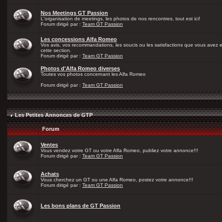
Nos Meetings GT Passion
L'organisation de meetings, les photos de nos rencontres, tout est ici!
Forum dirigé par :
Team GT Passion
Les concessions Alfa Romeo
Vos avis, vos recommandations, les soucis ou les satisfactions que vous avez
cette section.
Forum dirigé par :
Team GT Passion
Photos d'Alfa Romeo diverses
Toutes vos photos concernant les Alfa Romeo
Forum dirigé par :
Team GT Passion
Les Petites Annonces de GTP
Forum
Ventes
Vous vendez votre GT ou votre Alfa Romeo, publiez votre annonce!!!
Forum dirigé par :
Team GT Passion
Achats
Vous cherchez un GT ou une Alfa Romeo, postez votre annonce!!!
Forum dirigé par :
Team GT Passion
Les bons plans de GT Passion