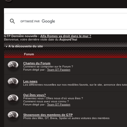
GTP Dernière nouvelle :
Alfa Romeo va droit dans le mur ?
Bienvenue, votre dernière visite date du
Aujourd'hui
A la découverte du site
Forum
Chartes du Forum
Comment se comporter sur le Forum ?
Forum dirigé par :
Team GT Passion
Les news
Les différentes nouvelles sur nos modèles favoris, sur le site, annonce des tutos
Qui êtes vous?
Présentez vous ! Dîtes nous d'où vous êtes ?
Comment nous avez vous connu ?
Forum dirigé par :
Team GT Passion
Showroom des membres de GTP
Photo des Mito, GT, Brera, Spider et autres voitures des membres