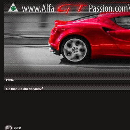
Portail
Ce menu a été désactivé
GTP