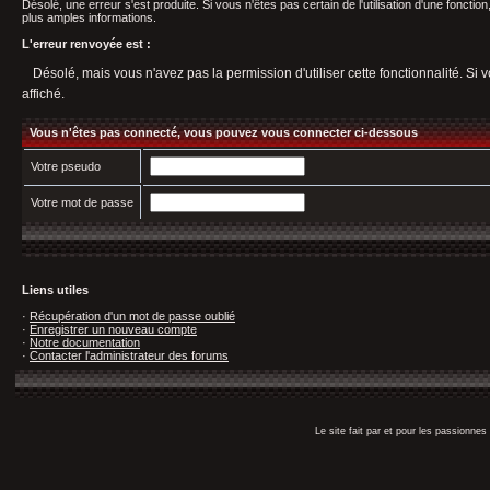
Désolé, une erreur s'est produite. Si vous n'êtes pas certain de l'utilisation d'une fonct
plus amples informations.
L'erreur renvoyée est :
Désolé, mais vous n'avez pas la permission d'utiliser cette fonctionnalité. Si v
affiché.
Vous n'êtes pas connecté, vous pouvez vous connecter ci-dessous
Votre pseudo
Votre mot de passe
Liens utiles
·
Récupération d'un mot de passe oublié
·
Enregistrer un nouveau compte
·
Notre documentation
·
Contacter l'administrateur des forums
Le site fait par et pour les passionn