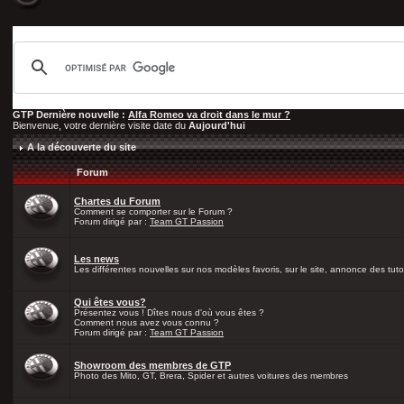
GTP Dernière nouvelle :
Alfa Romeo va droit dans le mur ?
Bienvenue, votre dernière visite date du
Aujourd'hui
A la découverte du site
Forum
Chartes du Forum
Comment se comporter sur le Forum ?
Forum dirigé par :
Team GT Passion
Les news
Les différentes nouvelles sur nos modèles favoris, sur le site, annonce des tutos
Qui êtes vous?
Présentez vous ! Dîtes nous d'où vous êtes ?
Comment nous avez vous connu ?
Forum dirigé par :
Team GT Passion
Showroom des membres de GTP
Photo des Mito, GT, Brera, Spider et autres voitures des membres