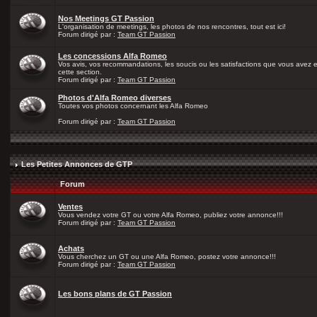
Nos Meetings GT Passion
L'organisation de meetings, les photos de nos rencontres, tout est ici!
Forum dirigé par :
Team GT Passion
Les concessions Alfa Romeo
Vos avis, vos recommandations, les soucis ou les satisfactions que vous avez
cette section.
Forum dirigé par :
Team GT Passion
Photos d'Alfa Romeo diverses
Toutes vos photos concernant les Alfa Romeo
Forum dirigé par :
Team GT Passion
Les Petites Annonces de GTP
Forum
Ventes
Vous vendez votre GT ou votre Alfa Romeo, publiez votre annonce!!!
Forum dirigé par :
Team GT Passion
Achats
Vous cherchez un GT ou une Alfa Romeo, postez votre annonce!!!
Forum dirigé par :
Team GT Passion
Les bons plans de GT Passion