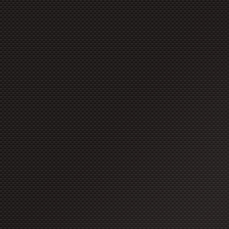
copyright à moins que ces for