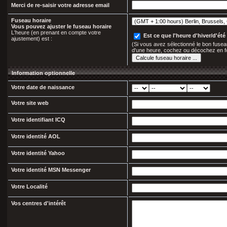
Merci de re-saisir votre adresse email
Fuseau horaire
Vous pouvez ajuster le fuseau horaire
L'heure (en prenant en compte votre
Est ce que l'heure d'hiver/d'été 
ajustement) est :
(Si vous avez sélectionné le bon fuseau
d'une heure, cochez ou décochez en f
Information optionnelle
Votre date de naissance
Votre site web
Votre identifiant ICQ
Votre identité AOL
Votre identité Yahoo
Votre identité MSN Messenger
Votre Localité
Vos centres d'intérêt