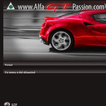
Portail
Ce menu a été désactivé
GTP