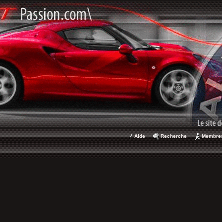
Aide
Recherche
Membre