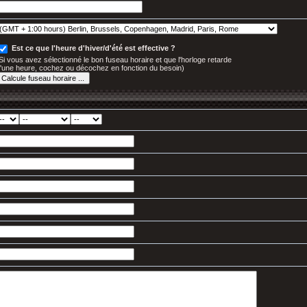
Est ce que l'heure d'hiver/d'été est effective ?
Si vous avez sélectionné le bon fuseau horaire et que l'horloge retarde
'une heure, cochez ou décochez en fonction du besoin)