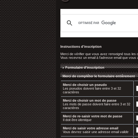
Instructions d'inscription
Merci de vérifier que vous avez renseigné tous les
Vous recevrez un email à l'adresse email que vous ave
Formulaire d'inscription
Merci de compléter le formulaire entièrement
Merci de choisir un pseudo
Les pseudos doivent faire entre 3 et 32
caractères
Merci de choisir un mot de passe
Les mots de passe doivent faire entre 3 et 32
caractères
Merci de re-saisir votre mot de passe
Il doit être
identique
Merci de saisir votre adresse email
Vous devrez saisir une adresse email
valide