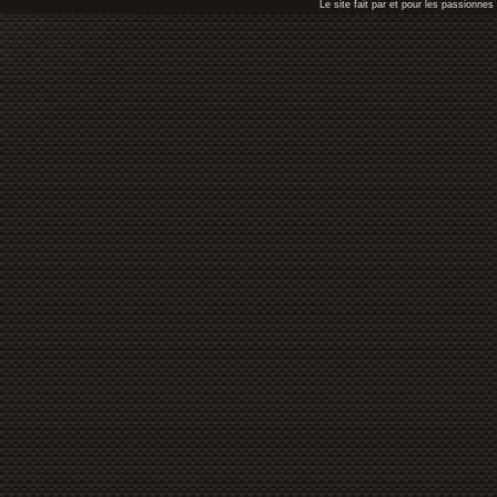
Le site fait par et pour les passionn