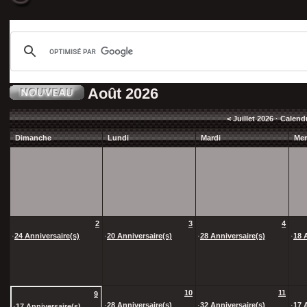
Août 2026
<
Juillet 2026
· Calend
Dimanche
Lundi
Mardi
Mer
2
3
4
·
24 Anniversaire(s)
·
20 Anniversaire(s)
·
28 Anniversaire(s)
·
18 
10
11
9
·
28 Anniversaire(s)
·
32 Anniversaire(s)
·
17 
·
17 Anniversaire(s)