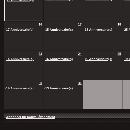
16
17
18
·
17 Anniversaire(s)
·
15 Anniversaire(s)
·
18 Anniversaire(s)
·
25 
23
24
25
·
14 Anniversaire(s)
·
16 Anniversaire(s)
·
19 Anniversaire(s)
·
19 
30
31
·
19 Anniversaire(s)
·
13 Anniversaire(s)
Annoncer un nouvel événement