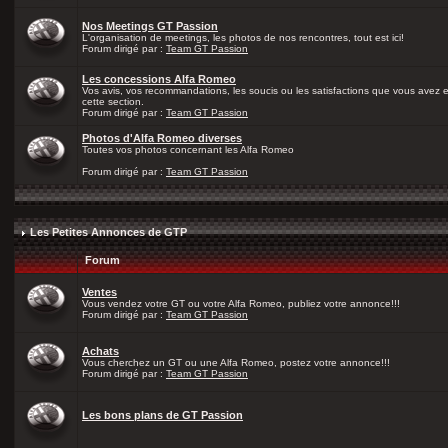
Nos Meetings GT Passion
L'organisation de meetings, les photos de nos rencontres, tout est ici!
Forum dirigé par :
Team GT Passion
Les concessions Alfa Romeo
Vos avis, vos recommandations, les soucis ou les satisfactions que vous avez
cette section.
Forum dirigé par :
Team GT Passion
Photos d'Alfa Romeo diverses
Toutes vos photos concernant les Alfa Romeo
Forum dirigé par :
Team GT Passion
Les Petites Annonces de GTP
Forum
Ventes
Vous vendez votre GT ou votre Alfa Romeo, publiez votre annonce!!!
Forum dirigé par :
Team GT Passion
Achats
Vous cherchez un GT ou une Alfa Romeo, postez votre annonce!!!
Forum dirigé par :
Team GT Passion
Les bons plans de GT Passion