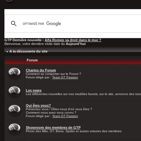
GTP Dernière nouvelle :
Alfa Romeo va droit dans le mur ?
Bienvenue, votre dernière visite date du
Aujourd'hui
A la découverte du site
Forum
Chartes du Forum
Comment se comporter sur le Forum ?
Forum dirigé par :
Team GT Passion
Les news
Les différentes nouvelles sur nos modèles favoris, sur le site, annonce des tutos
Qui êtes vous?
Présentez vous ! Dîtes nous d'où vous êtes ?
Comment nous avez vous connu ?
Forum dirigé par :
Team GT Passion
Showroom des membres de GTP
Photo des Mito, GT, Brera, Spider et autres voitures des membres