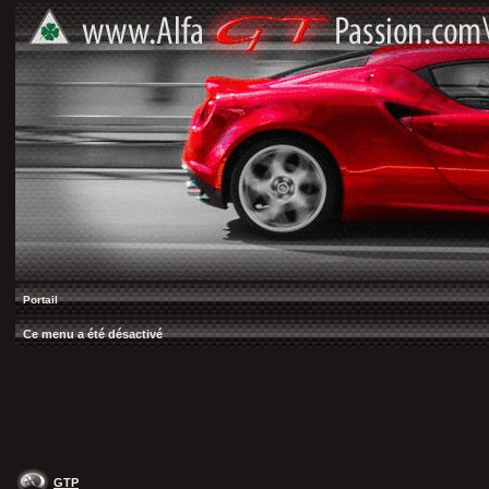
Portail
Ce menu a été désactivé
GTP