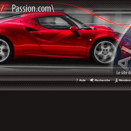
Aide
Recherche
Membre