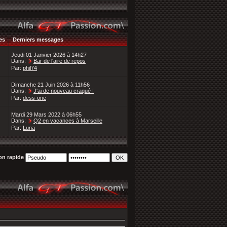
es
Derniers messages
Jeudi 01 Janvier 2026 à 14h27
Dans:
Bar de l'aire de repos
Par:
phil74
Dimanche 21 Juin 2026 à 11h56
Dans:
J'ai de nouveau craqué !
Par:
dess-one
Mardi 29 Mars 2022 à 06h55
Dans:
Q2 en vacances à Marseille
Par:
Luna
n rapide