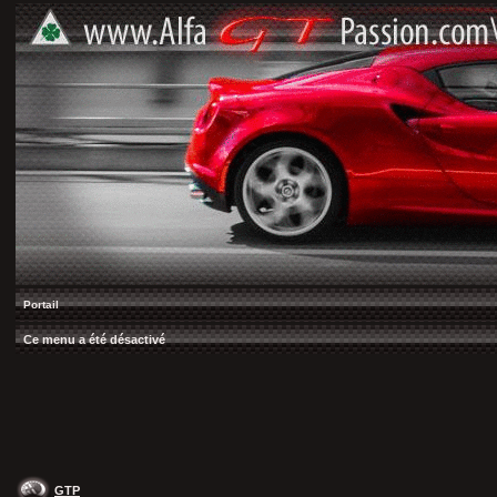
Portail
Ce menu a été désactivé
GTP