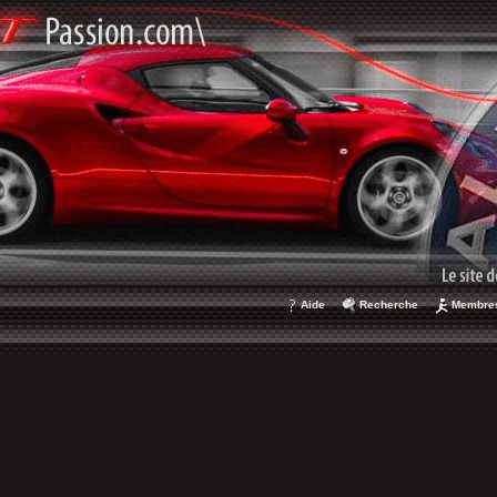
Aide
Recherche
Membre