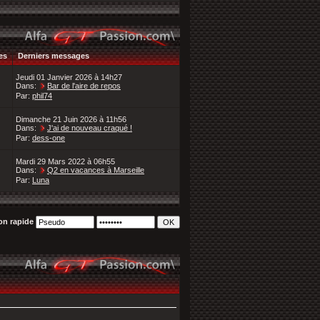
es
Derniers messages
Jeudi 01 Janvier 2026 à 14h27
Dans:
Bar de l'aire de repos
Par:
phil74
Dimanche 21 Juin 2026 à 11h56
Dans:
J'ai de nouveau craqué !
Par:
dess-one
Mardi 29 Mars 2022 à 06h55
Dans:
Q2 en vacances à Marseille
Par:
Luna
n rapide