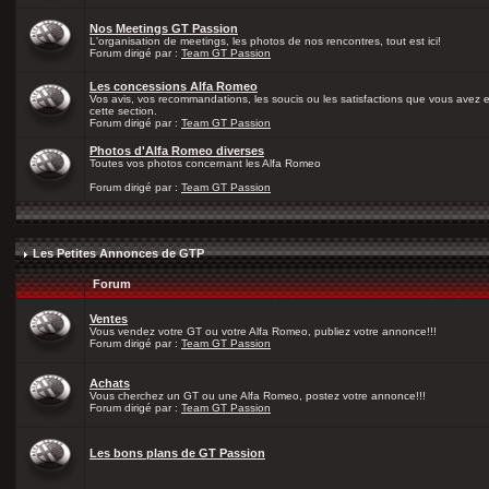
Nos Meetings GT Passion
L'organisation de meetings, les photos de nos rencontres, tout est ici!
Forum dirigé par :
Team GT Passion
Les concessions Alfa Romeo
Vos avis, vos recommandations, les soucis ou les satisfactions que vous avez
cette section.
Forum dirigé par :
Team GT Passion
Photos d'Alfa Romeo diverses
Toutes vos photos concernant les Alfa Romeo
Forum dirigé par :
Team GT Passion
Les Petites Annonces de GTP
Forum
Ventes
Vous vendez votre GT ou votre Alfa Romeo, publiez votre annonce!!!
Forum dirigé par :
Team GT Passion
Achats
Vous cherchez un GT ou une Alfa Romeo, postez votre annonce!!!
Forum dirigé par :
Team GT Passion
Les bons plans de GT Passion