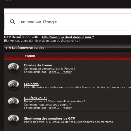
GTP Dernière nouvelle :
Alfa Romeo va droit dans le mur ?
Bienvenue, votre dernière visite date du
Aujourd'hui
A la découverte du site
Forum
Chartes du Forum
Comment se comporter sur le Forum ?
Forum dirigé par :
Team GT Passion
Les news
Les différentes nouvelles sur nos modèles favoris, sur le site, annonce des tutos
Qui êtes vous?
Présentez vous ! Dîtes nous d'où vous êtes ?
Comment nous avez vous connu ?
Forum dirigé par :
Team GT Passion
Showroom des membres de GTP
Photo des Mito, GT, Brera, Spider et autres voitures des membres