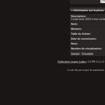
Information sur la photo
Description:
Coupé pour 2023 si tout va bi
Nom:
Membre:
Taille du fichier:
Date de soumission:
Note:
Nombre de visualisation:
Suivant
:
Precedent
Reflections Image Gallery
1.0 PR 3.1.1 ©
Le site fait par et pour les passionn