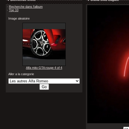
·
Recherche dans l'album
·
Top 10
Image aleatoire
Alfa mito GTA rouge 4 of 4
Aller a la categorie