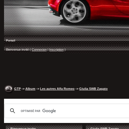
Portail
Bienvenue invité (
Connexion
|
Inscription
)
GTP
->
Album
->
Les autres Alfa Romeo
->
Giulia SWB Zagato
Bienvenue invite
Giulia SWB Zagato