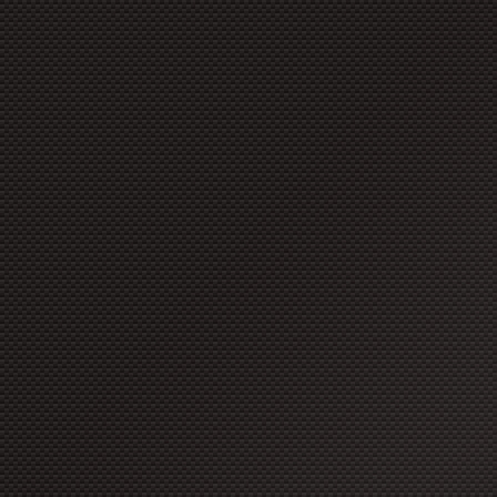
copyright à moins que ces for