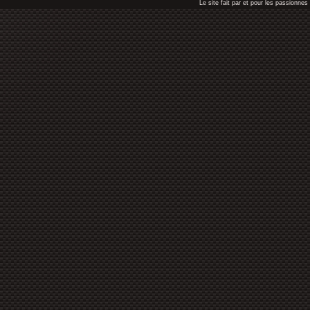
Le site fait par et pour les passionn