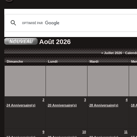
Août 2026
<
Juillet 2026
· Calend
Dimanche
Lundi
Mardi
Mer
2
3
4
·
24 Anniversaire(s)
·
20 Anniversaire(s)
·
28 Anniversaire(s)
·
18 
9
10
11