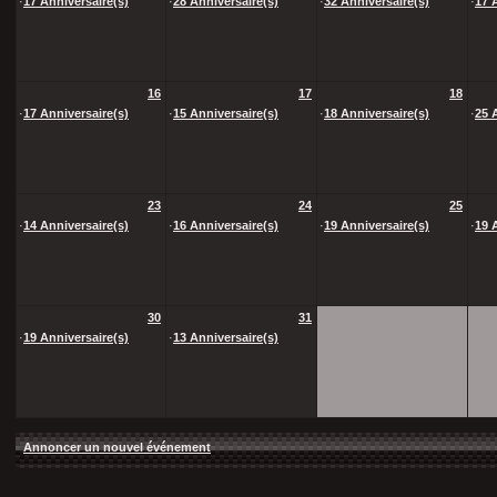
·
17 Anniversaire(s)
·
28 Anniversaire(s)
·
32 Anniversaire(s)
·
17 
16
17
18
·
17 Anniversaire(s)
·
15 Anniversaire(s)
·
18 Anniversaire(s)
·
25 
23
24
25
·
14 Anniversaire(s)
·
16 Anniversaire(s)
·
19 Anniversaire(s)
·
19 
30
31
·
19 Anniversaire(s)
·
13 Anniversaire(s)
Annoncer un nouvel événement