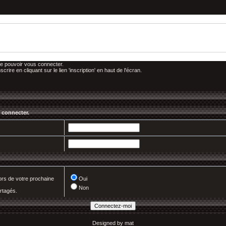
e pouvoir vous connecter.
re en cliquant sur le lien 'inscription' en haut de l'écran.
 connecter.
rs de votre prochaine
Oui
Non
rtagés.
Designed by mat