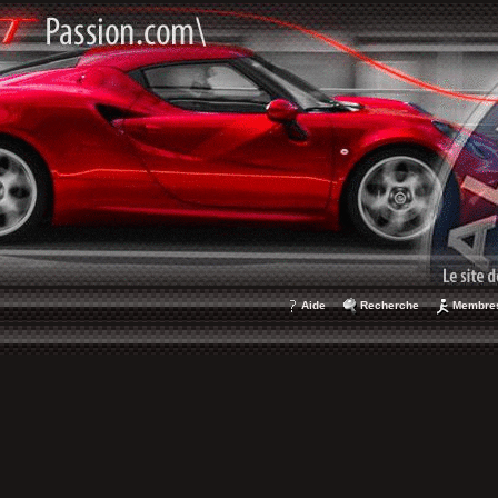
Aide
Recherche
Membre