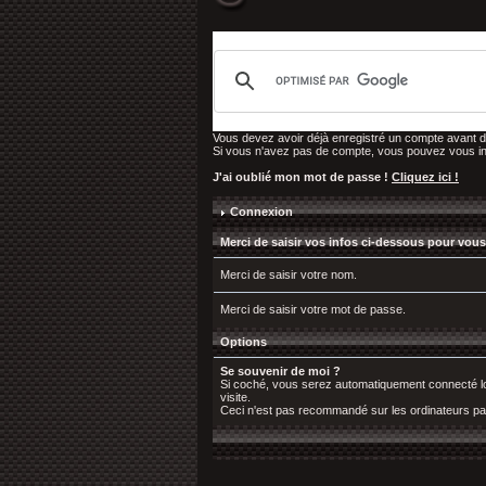
Vous devez avoir déjà enregistré un compte avant d
Si vous n'avez pas de compte, vous pouvez vous inscri
J'ai oublié mon mot de passe !
Cliquez ici !
Connexion
Merci de saisir vos infos ci-dessous pour vous
Merci de saisir votre nom.
Merci de saisir votre mot de passe.
Options
Se souvenir de moi ?
Si coché, vous serez automatiquement connecté lo
visite.
Ceci n'est pas recommandé sur les ordinateurs pa