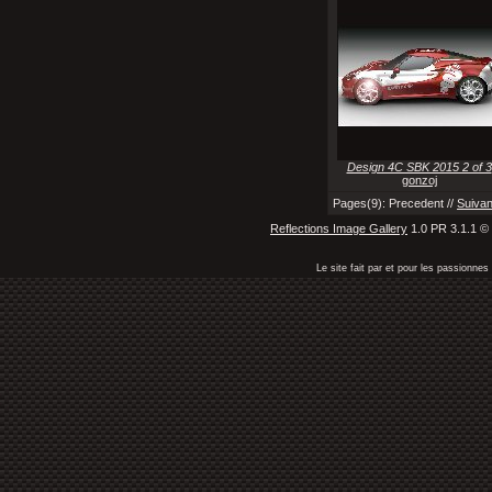
Design 4C SBK 2015 2 of 3
gonzoj
Pages(9): Precedent //
Suivan
Reflections Image Gallery
1.0 PR 3.1.1 ©
Le site fait par et pour les passionn