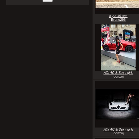
Il y a 45 ans
Bruno296
Alfa 4C & Sexy girls
gonzoj
Alfa 4C & Sexy girls
gonzoj