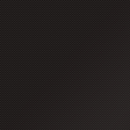
copyright à moins que ces for