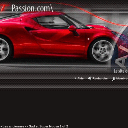
Aide
Recherche
Membre
->
Les anciennes
->
Sud et Super Nuova 1 of 2