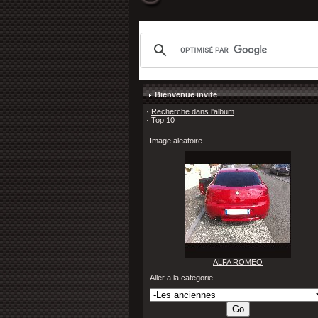
Bienvenue invite
·
Recherche dans l'album
·
Top 10
Image aleatoire
ALFA ROMEO
Aller a la categorie